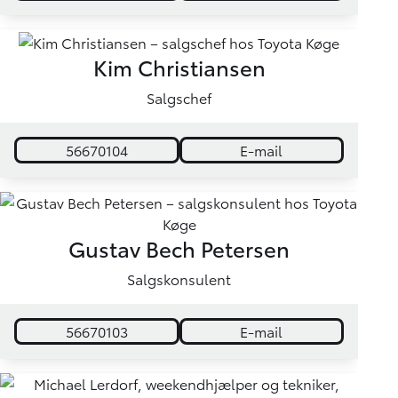
Kim Christiansen
Salgschef
56670104
E-mail
Gustav Bech Petersen
Salgskonsulent
56670103
E-mail