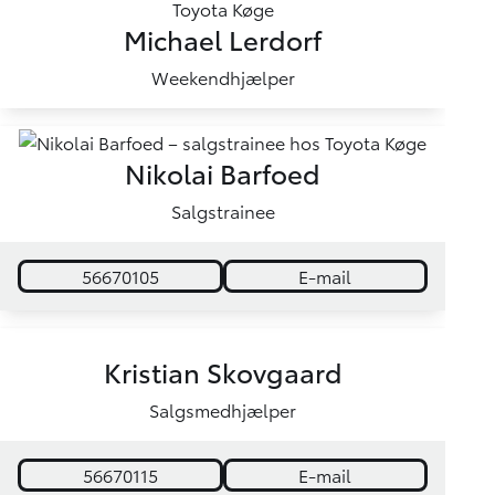
Michael Lerdorf
Weekendhjælper
Nikolai Barfoed
Salgstrainee
56670105
E-mail
Kristian Skovgaard
Salgsmedhjælper
56670115
E-mail