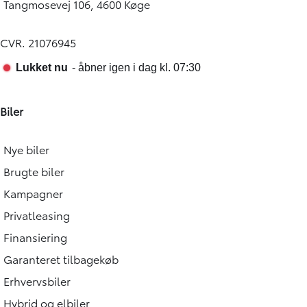
Tangmosevej 106, 4600 Køge
CVR. 21076945
Biler
Nye biler
Brugte biler
Kampagner
Privatleasing
Finansiering
Garanteret tilbagekøb
Erhvervsbiler
Hybrid og elbiler