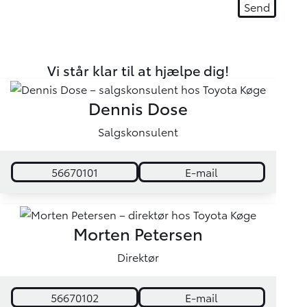
Vi står klar til at hjælpe dig!
Dennis Dose
Salgskonsulent
56670101
E-mail
Morten Petersen
Direktør
56670102
E-mail