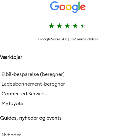
Værktøjer
Elbil-besparelse (beregner)
Ladeabonnement-beregner
Connected Services
MyToyota
Guides, nyheder og events
Nyheder