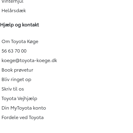
Vinterhjul
Helårsdæk
Hjælp og kontakt
Om Toyota Køge
56 63 70 00
koege@toyota-koege.dk
Book prøvetur
Bliv ringet op
Skriv til os
Toyota Vejhjælp
Din MyToyota konto
Fordele ved Toyota