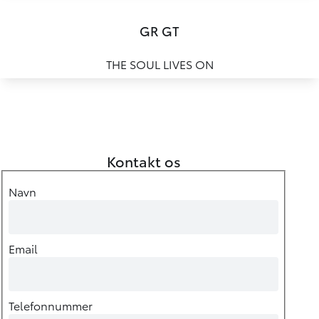
GR GT
THE SOUL LIVES ON
Oops... Failed to load content...
Kontakt os
Navn
Email
Telefonnummer