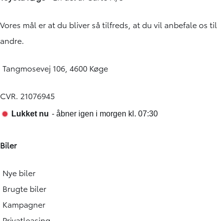
Vores mål er at du bliver så tilfreds, at du vil anbefale os til
andre.
Tangmosevej 106, 4600 Køge
CVR. 21076945
Biler
Nye biler
Brugte biler
Kampagner
Privatleasing