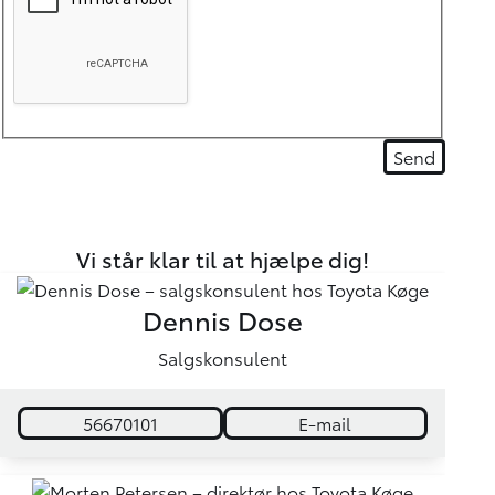
Vi står klar til at hjælpe dig!
Dennis Dose
Salgskonsulent
56670101
E-mail