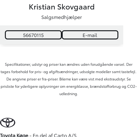
Kristian Skovgaard
Salgsmedhjælper
56670115
E-mail
Specifikationer, udstyr og priser kan ændres uden forudgående varsel. Der
tages forbehold for pris- og afgiftsændringer, udsolgte modeller samt tastefejl.
De angivne priser er fra-priser. Bilerne kan være vist med ekstraudstyr. Se
prisliste for yderligere oplysninger om energiklasse, brændstofforbrug og CO2-
udledning.
Toyota Køge
- En del af
Carto A/S