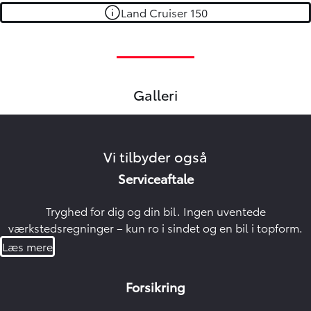
Land Cruiser 150
Galleri
Oops... Failed to load content...
Vi tilbyder også
Serviceaftale
Tryghed for dig og din bil. Ingen uventede
værkstedsregninger – kun ro i sindet og en bil i topform.
Læs mere
Forsikring