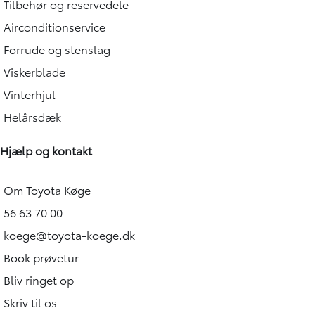
Tilbehør og reservedele
Airconditionservice
Forrude og stenslag
Viskerblade
Vinterhjul
Helårsdæk
Hjælp og kontakt
Om Toyota Køge
56 63 70 00
koege@toyota-koege.dk
Book prøvetur
Bliv ringet op
Skriv til os