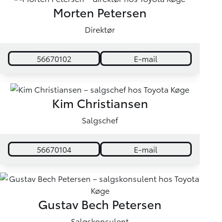
Morten Petersen
Direktør
56670102
E-mail
Kim Christiansen
Salgschef
56670104
E-mail
Gustav Bech Petersen
Salgskonsulent