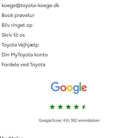
koege@toyota-koege.dk
Book prøvetur
Bliv ringet op
Skriv til os
Toyota Vejhjælp
Din MyToyota konto
Fordele ved Toyota