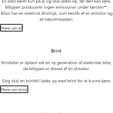
En elbil kører kun på el og skal lades op, før den kan køre.
Biltypen producerer ingen emissioner under kørslen**.
Bilen har en elektrisk drivlinje, som består af en elmotor og
et højvoltsbatteri.
Mere om el
Brint
Brintbiler er dybest set en ny generation af elektriske biler,
da biltypen er drevet af en elmotor.
Dog skal en brintbil lades op med brint for at kunne køre.
Mere om brint