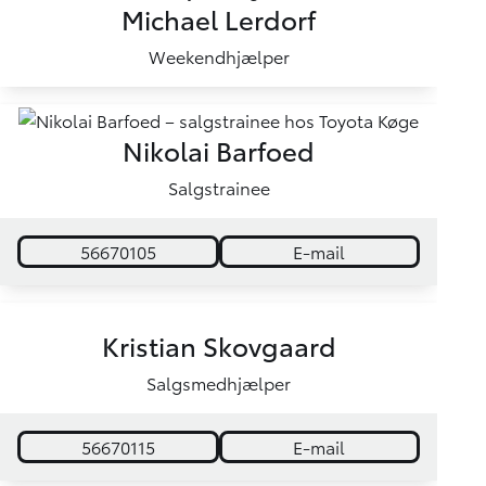
Michael Lerdorf
Weekendhjælper
Nikolai Barfoed
Salgstrainee
56670105
E-mail
Kristian Skovgaard
Salgsmedhjælper
56670115
E-mail