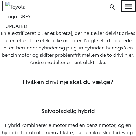
Men
Oops... Failed to load content...
En elektrificeret bil er et køretøj, der helt eller delvist drives
af en eller flere elektriske motorer. Nogle elektrificerede
biler, herunder hybrider og plug-in hybrider, har også en
benzinmotor og skifter problemfrit mellem de to drivlinjer.
Andre modeller er rent elektriske.
Hvilken drivlinje skal du vælge?
Selvopladelig hybrid
Hybrid kombinerer elmotor med en benzinmotor, og en
hybridbil er utrolig nem at køre, da den ikke skal lades op.