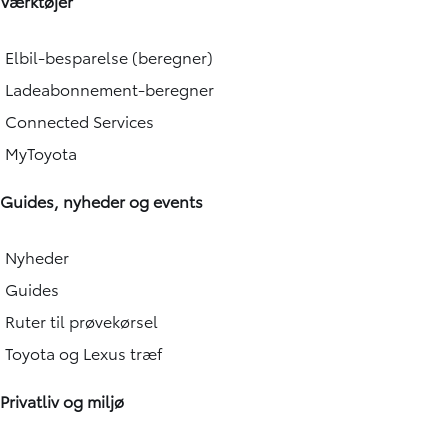
Værktøjer
Elbil-besparelse (beregner)
Ladeabonnement-beregner
Connected Services
MyToyota
Guides, nyheder og events
Nyheder
Guides
Ruter til prøvekørsel
Toyota og Lexus træf
Privatliv og miljø