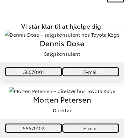
Vi står klar til at hjælpe dig!
Dennis Dose
Salgskonsulent
56670101
E-mail
Morten Petersen
Direktør
56670102
E-mail