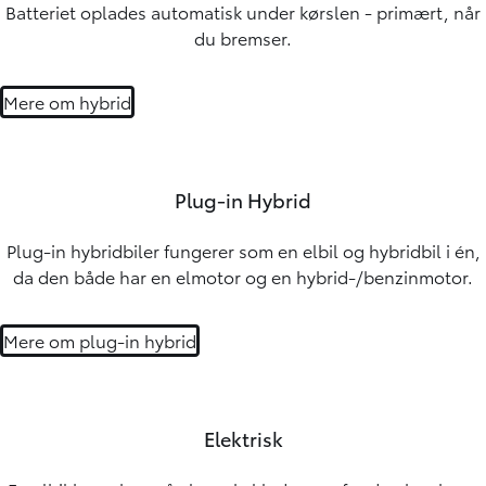
Batteriet oplades automatisk under kørslen - primært, når
du bremser.
Mere om hybrid
Plug-in Hybrid
Plug-in hybridbiler fungerer som en elbil og hybridbil i én,
da den både har en elmotor og en hybrid-/benzinmotor.
Mere om plug-in hybrid
Elektrisk