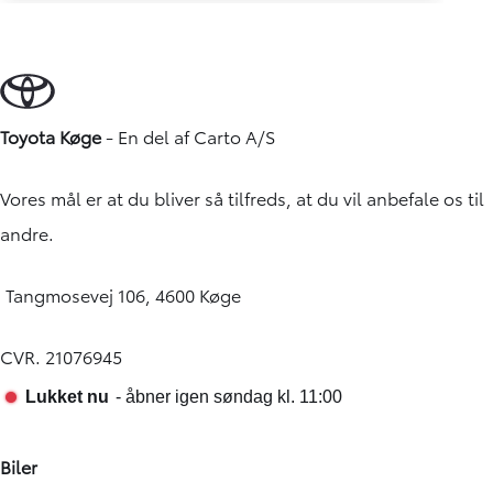
Toyota Køge
- En del af
Carto A/S
Vores mål er at du bliver så tilfreds, at du vil anbefale os til
andre.
Tangmosevej 106, 4600 Køge
CVR. 21076945
Biler