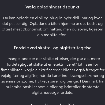
Vælg opladningstidspunkt
Du kan oplade en elbil og plug-in hybridbil, når og hvor
det passer dig. Oplader du bilen hjemme er det bedst og
oftest mest økonomisk om natten, men du sover, ligesom
din mobiltelefon.
Fordele ved skatte- og afgiftsfritagelse
I mange lande er der skattelettelser, der gør det mere
fordelagtigt at skifte til en elektrificeret* bil, især for
firmabilister. Nogle elektrificerede* biler er også fritaget for
vejafgifter og afgifter, når de kører ind i trængselszoner og
lavemissionszoner, hvilket sparer dig penge. I Danmark har
nulemissionsbiler som elbiler og brintbiler de største
afgiftsmæssige fordele.
Spar på brændstoffet