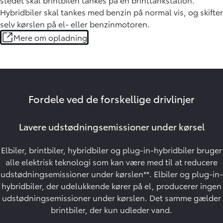
Hybridbiler skal tankes med benzin på normal vis, og skifter
selv kørslen på el- eller benzinmotoren.
Mere om opladning
Fordele ved de forskellige drivlinjer
Lavere udstødningsemissioner under kørsel
Elbiler, brintbiler, hybridbiler og plug-in-hybridbiler bruger
alle elektrisk teknologi som kan være med til at reducere
udstødningsemissioner under kørslen**. Elbiler og plug-in-
hybridbiler, der udelukkende kører på el, producerer ingen
udstødningsemissioner under kørslen. Det samme gælder
brintbiler, der kun udleder vand.