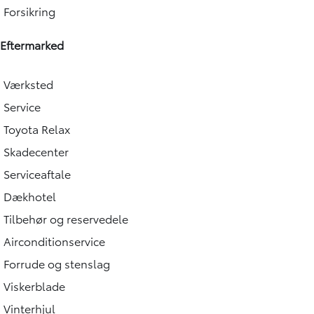
Forsikring
Eftermarked
Værksted
Service
Toyota Relax
Skadecenter
Serviceaftale
Dækhotel
Tilbehør og reservedele
Airconditionservice
Forrude og stenslag
Viskerblade
Vinterhjul