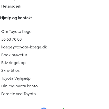
Helårsdæk
Hjælp og kontakt
Om Toyota Køge
56 63 70 00
koege@toyota-koege.dk
Book prøvetur
Bliv ringet op
Skriv til os
Toyota Vejhjælp
Din MyToyota konto
Fordele ved Toyota