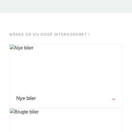
MÅSKE ER DU OGSÅ INTERESSERET I
Nye biler
→