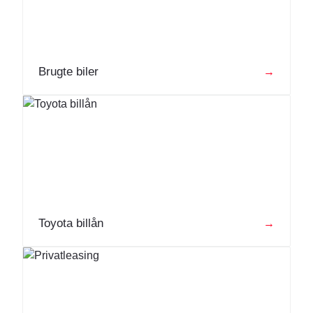
Brugte biler
→
Toyota billån
→