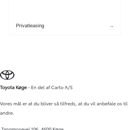
Privatleasing
→
Toyota Køge
- En del af
Carto A/S
Vores mål er at du bliver så tilfreds, at du vil anbefale os til
andre.
Tangmosevej 106, 4600 Køge