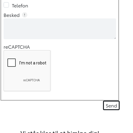
Telefon
Besked
!
reCAPTCHA
Vi står klar til at hjælpe dig!