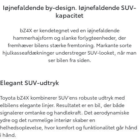
Iøjnefaldende by-design. Iøjnefaldende SUV-
kapacitet
bZ4X er kendetegnet ved en iøjnefaldende
hammerhajsform og slanke forlygteenheder, der
fremhæver bilens stærke fremtoning. Markante sorte
hjulkasseafdækninger understreger SUV-looket, når man
ser bilen fra siden.
Elegant SUV-udtryk
Toyota bZ4X kombinerer SUV’ens robuste udtryk med
elbilens elegante linjer. Resultatet er en bil, der både
signalerer omtanke og handlekraft. Det aerodynamiske
ydre og det rummelige interiør skaber en
helhedsoplevelse, hvor komfort og funktionalitet går hånd
i hånd.