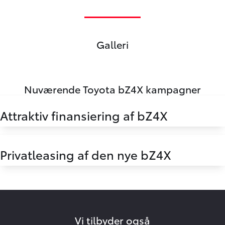
Galleri
Oops... Failed to load content...
Nuværende Toyota bZ4X kampagner
Attraktiv finansiering af bZ4X
Privatleasing af den nye bZ4X
Vi tilbyder også