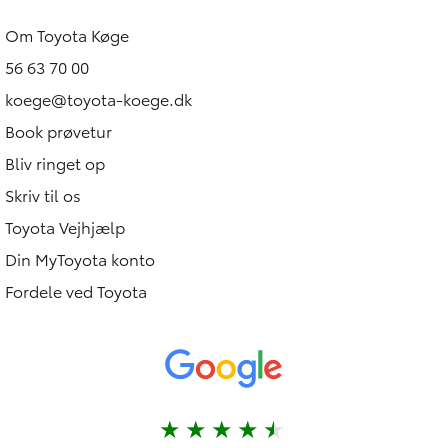
Om Toyota Køge
56 63 70 00
koege@toyota-koege.dk
Book prøvetur
Bliv ringet op
Skriv til os
Toyota Vejhjælp
Din MyToyota konto
Fordele ved Toyota