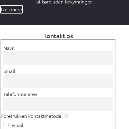
at køre uden bekymringer.
Læs mere
Kontakt os
Navn
Email
Telefonnummer
Foretrukken kontaktmetode
!
Email