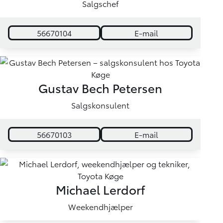
Salgschef
56670104
E-mail
Gustav Bech Petersen
Salgskonsulent
56670103
E-mail
Michael Lerdorf
Weekendhjælper