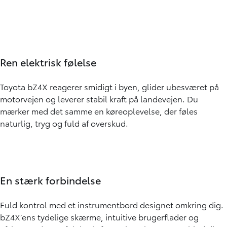
Ren elektrisk følelse
Toyota bZ4X reagerer smidigt i byen, glider ubesværet på
motorvejen og leverer stabil kraft på landevejen. Du
mærker med det samme en køreoplevelse, der føles
naturlig, tryg og fuld af overskud.
En stærk forbindelse
Fuld kontrol med et instrumentbord designet omkring dig.
bZ4X’ens tydelige skærme, intuitive brugerflader og