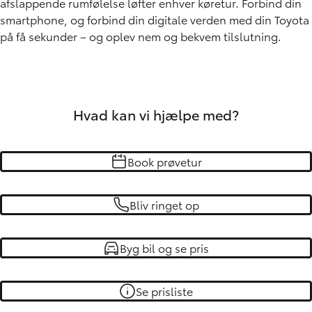
afslappende rumfølelse løfter enhver køretur. Forbind din
smartphone, og forbind din digitale verden med din Toyota
på få sekunder – og oplev nem og bekvem tilslutning.
Hvad kan vi hjælpe med?
Book prøvetur
Bliv ringet op
Byg bil og se pris
Se prisliste