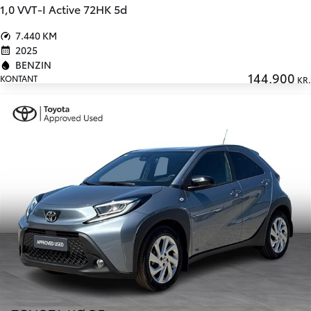
1,0 VVT-I Active 72HK 5d
7.440 KM
2025
BENZIN
144.900
KONTANT
KR.