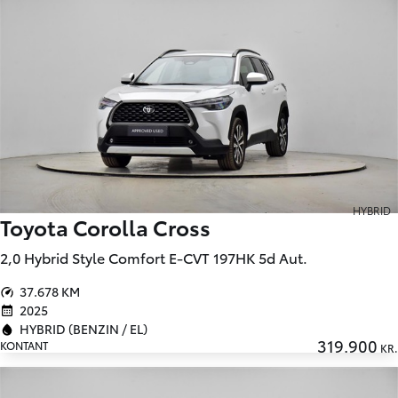
HYBRID
Toyota Corolla Cross
2,0 Hybrid Style Comfort E-CVT 197HK 5d Aut.
37.678 KM
2025
HYBRID (BENZIN / EL)
319.900
KONTANT
KR.