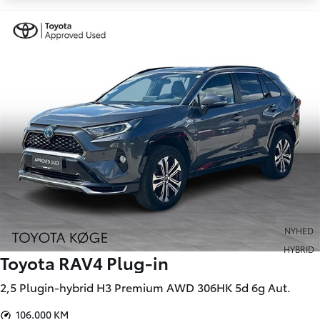
NYHED
HYBRID
Toyota RAV4 Plug-in
2,5 Plugin-hybrid H3 Premium AWD 306HK 5d 6g Aut.
106.000 KM