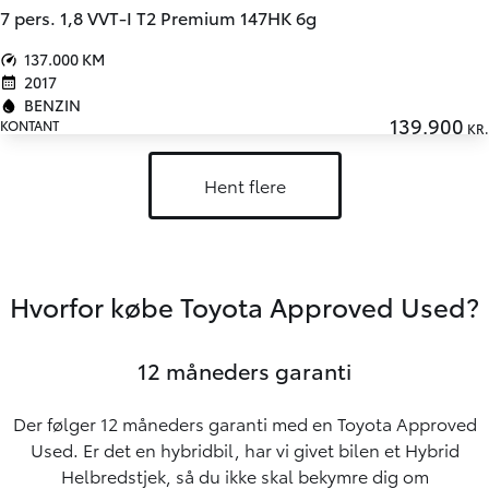
7 pers. 1,8 VVT-I T2 Premium 147HK 6g
137.000 KM
2017
BENZIN
139.900
KONTANT
KR.
Hent flere
Hvorfor købe Toyota Approved Used?
12 måneders garanti
Der følger 12 måneders garanti med en Toyota Approved
Used. Er det en hybridbil, har vi givet bilen et Hybrid
Helbredstjek, så du ikke skal bekymre dig om