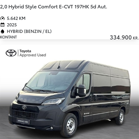
2,0 Hybrid Style Comfort E-CVT 197HK 5d Aut.
5.642 KM
2025
HYBRID (BENZIN / EL)
334.900
KONTANT
KR.