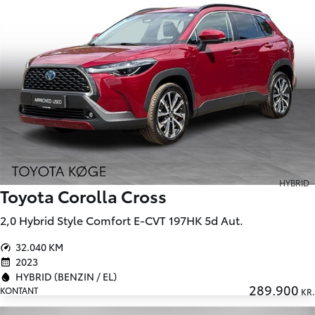
HYBRID
Toyota Corolla Cross
2,0 Hybrid Style Comfort E-CVT 197HK 5d Aut.
32.040 KM
2023
HYBRID (BENZIN / EL)
289.900
KONTANT
KR.