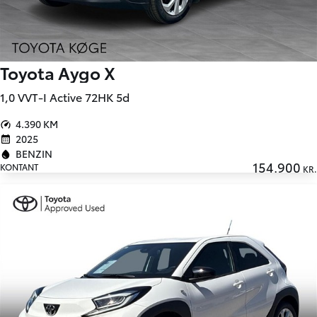
Toyota Aygo X
1,0 VVT-I Active 72HK 5d
4.390 KM
2025
BENZIN
154.900
KONTANT
KR.