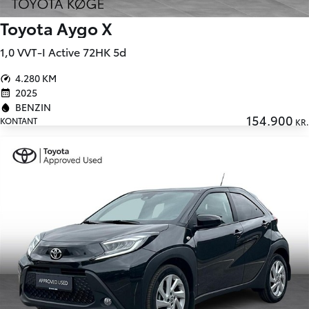
Toyota Aygo X
1,0 VVT-I Active 72HK 5d
4.280 KM
2025
BENZIN
154.900
KONTANT
KR.