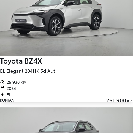
Toyota BZ4X
EL Elegant 204HK 5d Aut.
25.930 KM
2024
EL
261.900
KONTANT
KR.