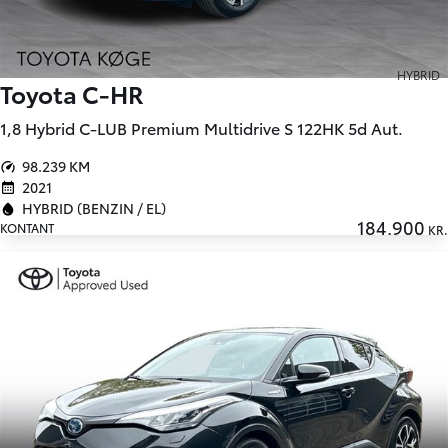
HYBRID
Toyota C-HR
1,8 Hybrid C-LUB Premium Multidrive S 122HK 5d Aut.
98.239 KM
2021
HYBRID (BENZIN / EL)
184.900
KONTANT
KR.