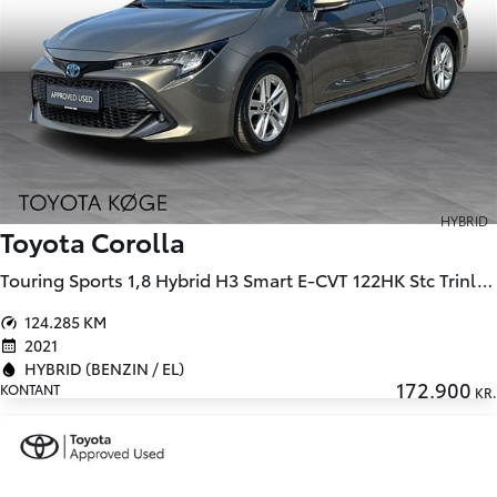
HYBRID
Toyota Corolla
Touring Sports 1,8 Hybrid H3 Smart E-CVT 122HK Stc Trinl. Gear
124.285 KM
2021
HYBRID (BENZIN / EL)
172.900
KONTANT
KR.