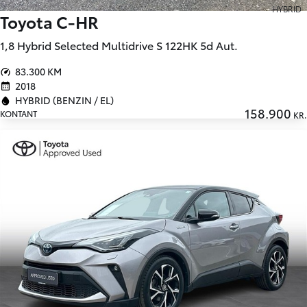
HYBRID
Toyota C-HR
1,8 Hybrid Selected Multidrive S 122HK 5d Aut.
83.300 KM
2018
HYBRID (BENZIN / EL)
158.900
KONTANT
KR.