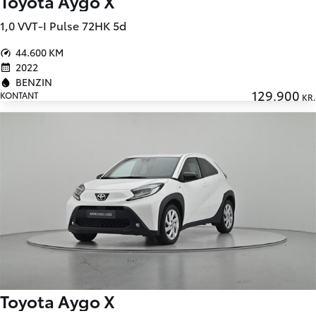
Toyota Aygo X
1,0 VVT-I Pulse 72HK 5d
44.600 KM
2022
BENZIN
129.900
KONTANT
KR.
Toyota Aygo X