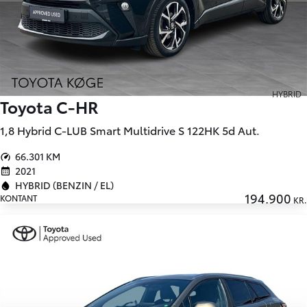
HYBRID
Toyota C-HR
1,8 Hybrid C-LUB Smart Multidrive S 122HK 5d Aut.
66.301 KM
2021
HYBRID (BENZIN / EL)
194.900
KONTANT
KR.