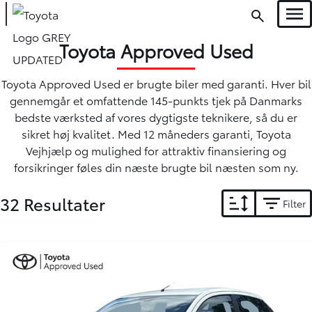
Men
Toyota Approved Used
Toyota Approved Used er brugte biler med garanti. Hver bil
gennemgår et omfattende 145-punkts tjek på Danmarks
bedste værksted af vores dygtigste teknikere, så du er
sikret høj kvalitet. Med 12 måneders garanti, Toyota
Vejhjælp og mulighed for attraktiv finansiering og
forsikringer føles din næste brugte bil næsten som ny.
32 Resultater
Filter