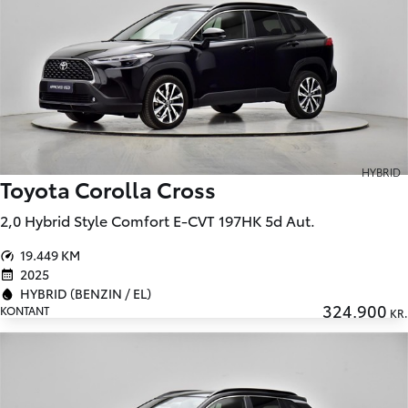
HYBRID
Toyota Corolla Cross
2,0 Hybrid Style Comfort E-CVT 197HK 5d Aut.
19.449 KM
2025
HYBRID (BENZIN / EL)
324.900
KONTANT
KR.