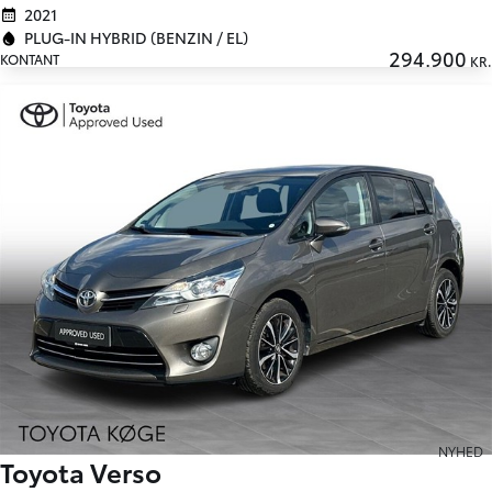
2021
PLUG-IN HYBRID (BENZIN / EL)
294.900
KONTANT
KR.
NYHED
Toyota Verso