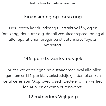
hybridsystemets ydeevne.
Finansiering og forsikring
Hos Toyota har du adgang til attraktive lån, og en
forsikring, der sikrer dig lånebil ved skadereparation og at
alle reparationer foregår på et autoriseret Toyota-
værksted.
145-punkts værkstedstjek
For at sikre vores egne høje standarder, skal alle biler
gennem er 145-punkts værkstedstjek, inden bilen kan
certificeres som ”Approved Used”. Dette er din sikkerhed
for, at bilen er komplet renoveret.
12 måneders Vejhjælp