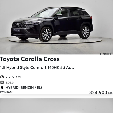
HYBRID
Toyota Corolla Cross
1,8 Hybrid Style Comfort 140HK 5d Aut.
7.797 KM
2025
HYBRID (BENZIN / EL)
324.900
KONTANT
KR.