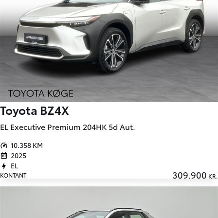
Toyota BZ4X
EL Executive Premium 204HK 5d Aut.
10.358 KM
2025
EL
309.900
KONTANT
KR.