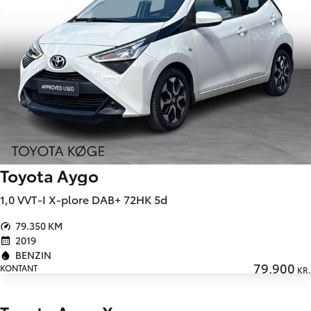
Toyota Aygo
1,0 VVT-I X-plore DAB+ 72HK 5d
79.350 KM
2019
BENZIN
79.900
KONTANT
KR.