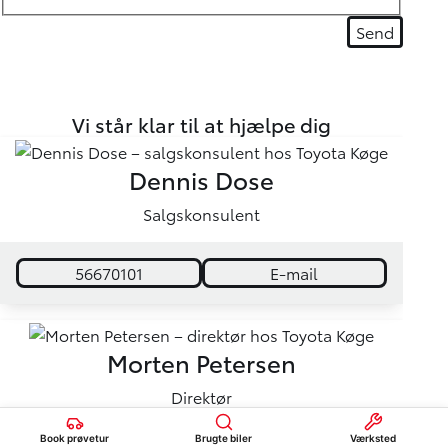
Vi står klar til at hjælpe dig
Dennis Dose
Salgskonsulent
56670101
E-mail
Morten Petersen
Direktør
Book prøvetur
Brugte biler
Værksted