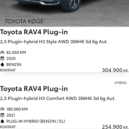
Toyota RAV4 Plug-in
2,5 Plugin-hybrid H3 Style AWD 306HK 5d 6g Aut.
82.650 KM
2020
BENZIN
304.900
KONTANT
KR.
HYBRID
Toyota RAV4 Plug-in
2,5 Plugin-hybrid H3 Comfort AWD 306HK 5d 6g Aut.
180.000 KM
2021
PLUG-IN HYBRID (BENZIN / EL)
254.900
KONTANT
KR.