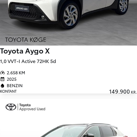
Toyota Aygo X
1,0 VVT-I Active 72HK 5d
2.658 KM
2025
BENZIN
149.900
KONTANT
KR.