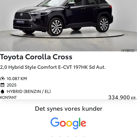
HYBRID
Toyota Corolla Cross
2,0 Hybrid Style Comfort E-CVT 197HK 5d Aut.
10.087 KM
2025
HYBRID (BENZIN / EL)
334.900
KONTANT
KR.
Det synes vores kunder