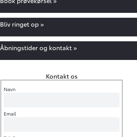
Book prøvekørsel »
Bliv ringet op »
Åbningstider og kontakt »
Kontakt os
Navn
Email