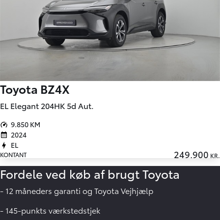
Toyota BZ4X
EL Elegant 204HK 5d Aut.
9.850 KM
2024
EL
249.900
KONTANT
KR.
Fordele ved køb af brugt Toyota
- 12 måneders garanti og Toyota Vejhjælp
- 145-punkts værkstedstjek