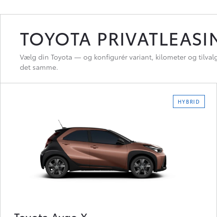
TOYOTA PRIVATLEASI
Vælg din Toyota — og konfigurér variant, kilometer og tilva
det samme.
HYBRID
Toyota Aygo X