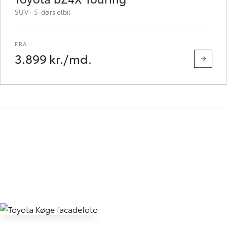
SUV · 5-dørs elbil
3.899 kr./md.