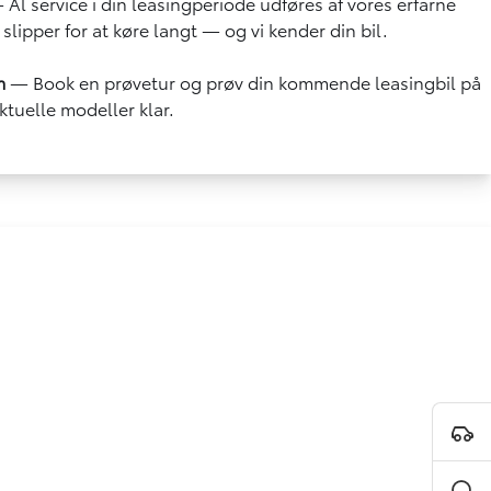
Al service i din leasingperiode udføres af vores erfarne
 slipper for at køre langt — og vi kender din bil.
m
— Book en prøvetur og prøv din kommende leasingbil på
aktuelle modeller klar.