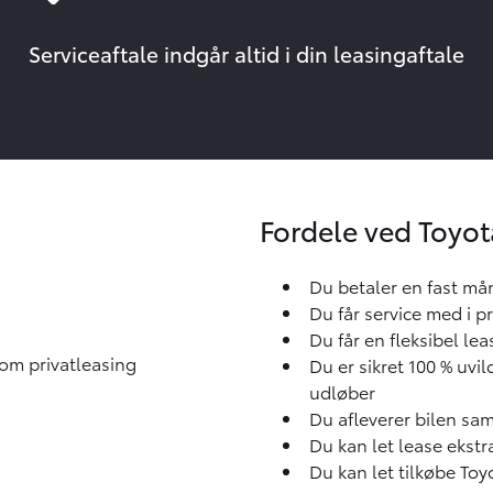
Serviceaftale indgår altid i din leasingaftale
Fordele ved Toyot
Du betaler en fast må
Du får service med i p
Du får en fleksibel lea
Du er sikret 100 % uv
udløber
Du afleverer bilen sa
Du kan let lease ekst
Du kan let tilkøbe Toy