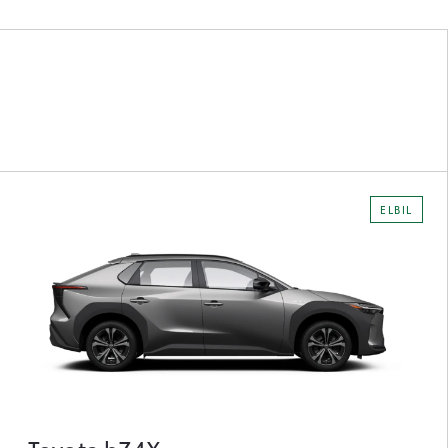
ELBIL
Toyota bZ4X