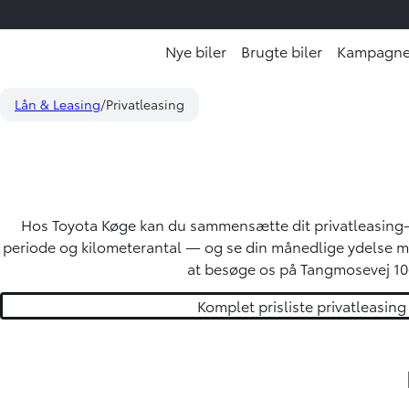
Nye biler
Brugte biler
Kampagne
Lån & Leasing
Privatleasing
Hos Toyota Køge kan du sammensætte dit privatleasing-
periode og kilometerantal — og se din månedlige ydelse me
at besøge os på Tangmosevej 106
Komplet prisliste privatleasing