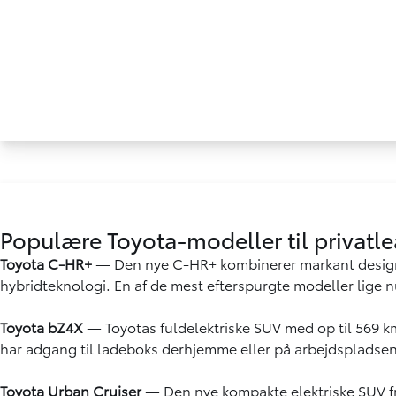
Populære Toyota-modeller til privatl
Toyota C-HR+
— Den nye C-HR+ kombinerer markant desig
hybridteknologi. En af de mest efterspurgte modeller lige n
Toyota bZ4X
— Toyotas fuldelektriske SUV med op til 569 k
har adgang til ladeboks derhjemme eller på arbejdspladsen
Toyota Urban Cruiser
— Den nye kompakte elektriske SUV fr