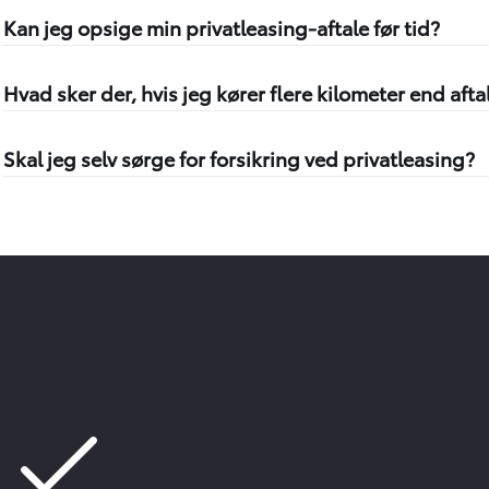
Kan jeg opsige min privatleasing-aftale før tid?
Hvad sker der, hvis jeg kører flere kilometer end afta
Skal jeg selv sørge for forsikring ved privatleasing?