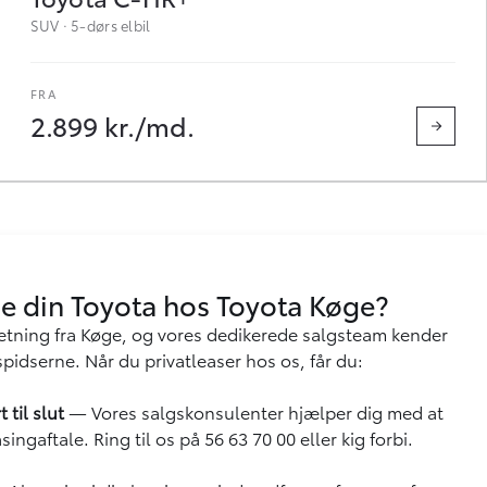
SUV · 5-dørs elbil
2.899 kr./md.
se din Toyota hos Toyota Køge?
rretning fra Køge, og vores dedikerede salgsteam kender
spidserne. Når du privatleaser hos os, får du:
 til slut
— Vores salgskonsulenter hjælper dig med at
ingaftale. Ring til os på 56 63 70 00 eller kig forbi.