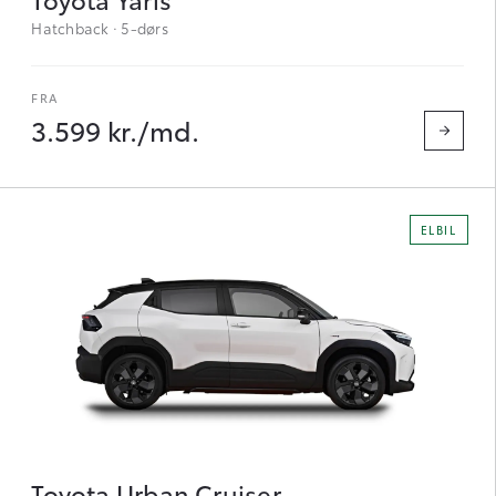
Hatchback · 5-dørs
3.599 kr./md.
ELBIL
Toyota Urban Cruiser