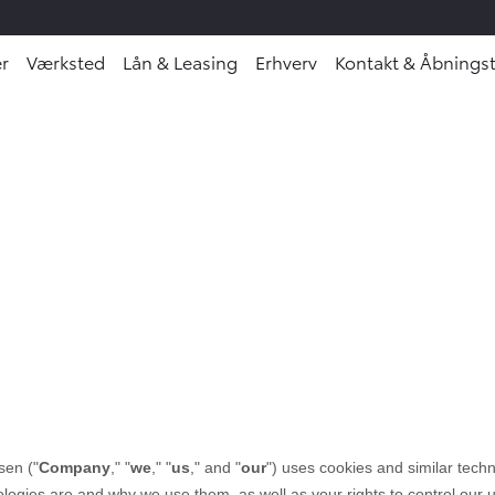
r
Værksted
Lån & Leasing
Erhverv
Kontakt & Åbningst