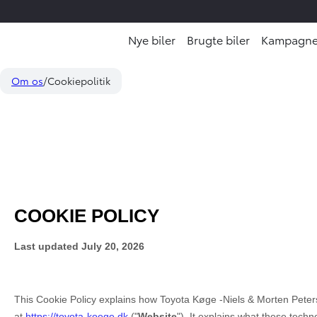
Nye biler
Brugte biler
Kampagne
Om os
Cookiepolitik