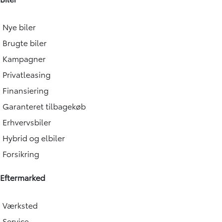
Nye biler
Brugte biler
Kampagner
Privatleasing
Finansiering
Garanteret tilbagekøb
Erhvervsbiler
Hybrid og elbiler
Forsikring
Eftermarked
Værksted
Service