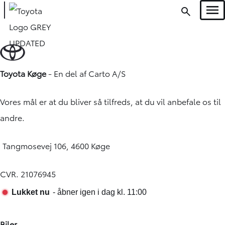
Men
Toyota Køge
- En del af
Carto A/S
Vores mål er at du bliver så tilfreds, at du vil anbefale os til
andre.
Tangmosevej 106, 4600 Køge
CVR. 21076945
Biler