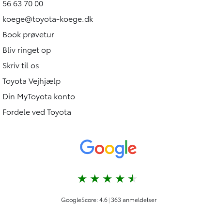
56 63 70 00
koege@toyota-koege.dk
Book prøvetur
Bliv ringet op
Skriv til os
Toyota Vejhjælp
Din MyToyota konto
Fordele ved Toyota