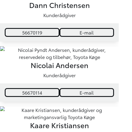
Dann Christensen
Kunderådgiver
56670119
E-mail
Nicolai Andersen
Kunderådgiver
56670114
E-mail
Kaare Kristiansen