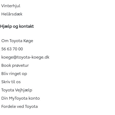
Vinterhjul
Helårsdæk
Hjælp og kontakt
Om Toyota Køge
56 63 70 00
koege@toyota-koege.dk
Book prøvetur
Bliv ringet op
Skriv til os
Toyota Vejhjælp
Din MyToyota konto
Fordele ved Toyota