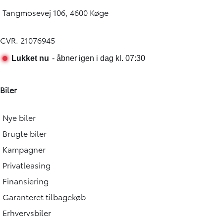
Tangmosevej 106, 4600 Køge
CVR. 21076945
Biler
Nye biler
Brugte biler
Kampagner
Privatleasing
Finansiering
Garanteret tilbagekøb
Erhvervsbiler