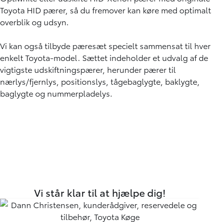
Toyota HID pærer, så du fremover kan køre med optimalt
overblik og udsyn.
Vi kan også tilbyde pæresæt specielt sammensat til hver
enkelt Toyota-model. Sættet indeholder et udvalg af de
vigtigste udskiftningspærer, herunder pærer til
nærlys/fjernlys, positionslys, tågebaglygte, baklygte,
baglygte og nummerpladelys.
Vi står klar til at hjælpe dig!