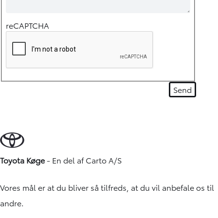
reCAPTCHA
Toyota Køge
- En del af
Carto A/S
Vores mål er at du bliver så tilfreds, at du vil anbefale os til
andre.