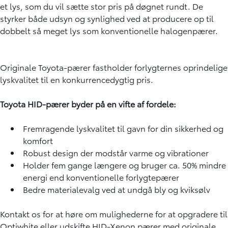
et lys, som du vil sætte stor pris på døgnet rundt. De
styrker både udsyn og synlighed ved at producere op til
dobbelt så meget lys som konventionelle halogenpærer.
Originale Toyota-pærer fastholder forlygternes oprindelige
lyskvalitet til en konkurrencedygtig pris.
Toyota HID-pærer byder på en vifte af fordele:
Fremragende lyskvalitet til gavn for din sikkerhed og
komfort
Robust design der modstår varme og vibrationer
Holder fem gange længere og bruger ca. 50% mindre
energi end konventionelle forlygtepærer
Bedre materialevalg ved at undgå bly og kviksølv
Kontakt os for at høre om mulighederne for at opgradere til
Optiwhite eller udskifte HID-Xenon pærer med originale