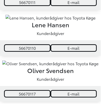
56670111
E-mail
Lene Hansen
Kunderådgiver
56670110
E-mail
Oliver Svendsen
Kunderådgiver
56670117
E-mail