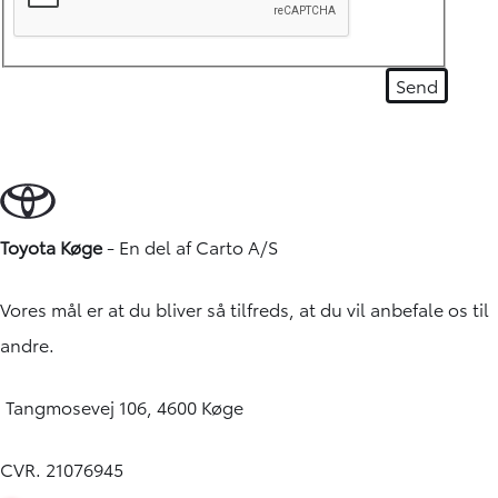
Toyota Køge
- En del af
Carto A/S
Vores mål er at du bliver så tilfreds, at du vil anbefale os til
andre.
Tangmosevej 106, 4600 Køge
CVR. 21076945