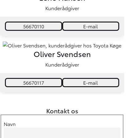
Kunderådgiver
56670110
E-mail
Oliver Svendsen
Kunderådgiver
56670117
E-mail
Kontakt os
Navn