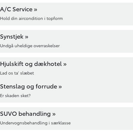
A/C Service »
Hold din aircondition i topform
Synstjek »
Undgå uheldige overraskelser
Hjulskift og dækhotel »
Lad os ta' slæbet
Stenslag og forrude »
Er skaden sket?
SUVO behandling »
Undervognsbehandling i særklasse