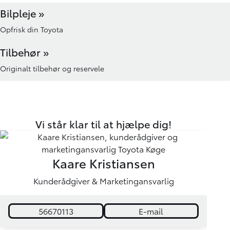
Bilpleje »
Opfrisk din Toyota
Tilbehør »
Originalt tilbehør og reservele
Vi står klar til at hjælpe dig!
Kaare Kristiansen
Kunderådgiver & Marketingansvarlig
56670113
E-mail