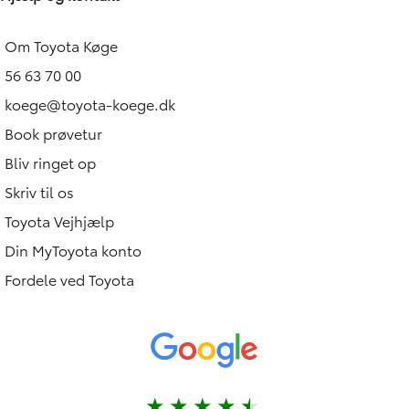
Om Toyota Køge
56 63 70 00
koege@toyota-koege.dk
Book prøvetur
Bliv ringet op
Skriv til os
Toyota Vejhjælp
Din MyToyota konto
Fordele ved Toyota