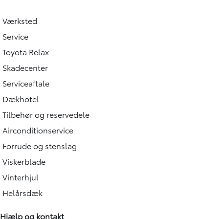
Værksted
Service
Toyota Relax
Skadecenter
Serviceaftale
Dækhotel
Tilbehør og reservedele
Airconditionservice
Forrude og stenslag
Viskerblade
Vinterhjul
Helårsdæk
Hjælp og kontakt