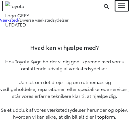
Men
Værksted
Diverse værkstedsydelser
Oops... Failed to load content...
Hvad kan vi hjælpe med?
Hos Toyota Køge holder vi dig godt kørende med vores
omfattende udvalg af værkstedsydelser.
Uanset om det drejer sig om rutinemæssig
vedligeholdelse, reparationer, eller specialiserede services,
står vores erfarne teknikere klar til at hjælpe dig.
Se et udpluk af vores værkstedsydelser herunder og oplev,
hvordan vi kan sikre, at din bil altid er i topform.