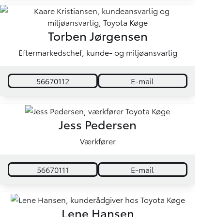
Torben Jørgensen
Eftermarkedschef, kunde- og miljøansvarlig
56670112
E-mail
Jess Pedersen
Værkfører
56670111
E-mail
Lene Hansen