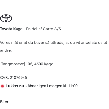
Toyota Køge
- En del af
Carto A/S
Vores mål er at du bliver så tilfreds, at du vil anbefale os til
andre.
Tangmosevej 106, 4600 Køge
CVR. 21076945
Biler