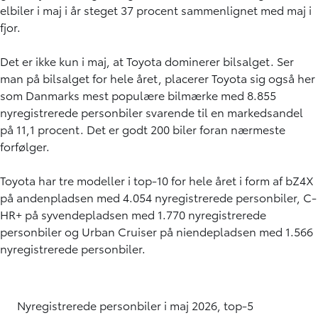
elbiler i maj i år steget 37 procent sammenlignet med maj i
fjor.
Det er ikke kun i maj, at Toyota dominerer bilsalget. Ser
man på bilsalget for hele året, placerer Toyota sig også her
som Danmarks mest populære bilmærke med 8.855
nyregistrerede personbiler svarende til en markedsandel
på 11,1 procent. Det er godt 200 biler foran nærmeste
forfølger.
Toyota har tre modeller i top-10 for hele året i form af bZ4X
på andenpladsen med 4.054 nyregistrerede personbiler, C-
HR+ på syvendepladsen med 1.770 nyregistrerede
personbiler og Urban Cruiser på niendepladsen med 1.566
nyregistrerede personbiler.
Nyregistrerede personbiler i maj 2026, top-5