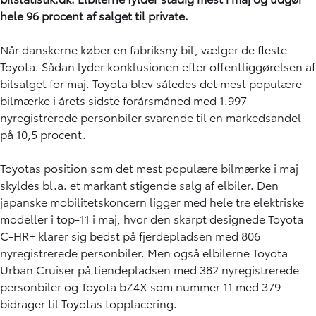
hele 96 procent af salget til private.
Når danskerne køber en fabriksny bil, vælger de fleste
Toyota. Sådan lyder konklusionen efter offentliggørelsen af
bilsalget for maj. Toyota blev således det mest populære
bilmærke i årets sidste forårsmåned med 1.997
nyregistrerede personbiler svarende til en markedsandel
på 10,5 procent.
Toyotas position som det mest populære bilmærke i maj
skyldes bl.a. et markant stigende salg af elbiler. Den
japanske mobilitetskoncern ligger med hele tre elektriske
modeller i top-11 i maj, hvor den skarpt designede Toyota
C-HR+ klarer sig bedst på fjerdepladsen med 806
nyregistrerede personbiler. Men også elbilerne Toyota
Urban Cruiser på tiendepladsen med 382 nyregistrerede
personbiler og Toyota bZ4X som nummer 11 med 379
bidrager til Toyotas topplacering.