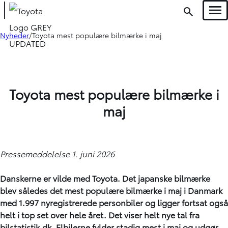
Men
Nyheder
Toyota mest populære bilmærke i maj
Toyota mest populære bilmærke i
maj
Pressemeddelelse 1. juni 2026
Danskerne er vilde med Toyota. Det japanske bilmærke
blev således det mest populære bilmærke i maj i Danmark
med 1.997 nyregistrerede personbiler og ligger fortsat også
helt i top set over hele året. Det viser helt nye tal fra
bilstatistik.dk. Elbilerne fylder stadig mest i maj og udgør