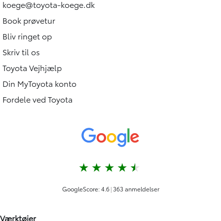
koege@toyota-koege.dk
Book prøvetur
Bliv ringet op
Skriv til os
Toyota Vejhjælp
Din MyToyota konto
Fordele ved Toyota
Værktøjer