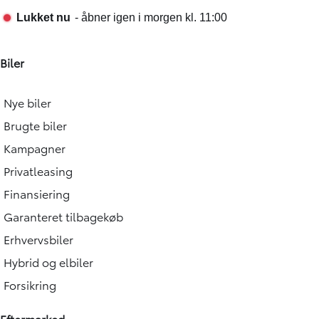
Biler
Nye biler
Brugte biler
Kampagner
Privatleasing
Finansiering
Garanteret tilbagekøb
Erhvervsbiler
Hybrid og elbiler
Forsikring
Eftermarked