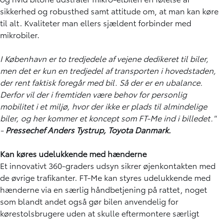
sikkerhed og robusthed samt attitude om, at man kan køre
til alt. Kvaliteter man ellers sjældent forbinder med
mikrobiler.
I København er to tredjedele af vejene dedikeret til biler,
men det er kun en tredjedel af transporten i hovedstaden,
der rent faktisk foregår med bil. Så der er en ubalance.
Derfor vil der i fremtiden være behov for personlig
mobilitet i et miljø, hvor der ikke er plads til almindelige
biler, og her kommer et koncept som FT-Me ind i billedet."
-
Pressechef Anders Tystrup, Toyota Danmark.
Kan køres udelukkende med hænderne
Et innovativt 360-graders udsyn sikrer øjenkontakten med
de øvrige trafikanter. FT-Me kan styres udelukkende med
hænderne via en særlig håndbetjening på rattet, noget
som blandt andet også gør bilen anvendelig for
kørestolsbrugere uden at skulle eftermontere særligt