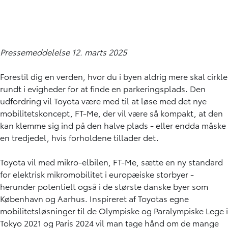
Pressemeddelelse 12. marts 2025
Forestil dig en verden, hvor du i byen aldrig mere skal cirkle
rundt i evigheder for at finde en parkeringsplads. Den
udfordring vil Toyota være med til at løse med det nye
mobilitetskoncept, FT-Me, der vil være så kompakt, at den
kan klemme sig ind på den halve plads - eller endda måske
en tredjedel, hvis forholdene tillader det.
Toyota vil med mikro-elbilen, FT-Me, sætte en ny standard
for elektrisk mikromobilitet i europæiske storbyer -
herunder potentielt også i de største danske byer som
København og Aarhus. Inspireret af Toyotas egne
mobilitetsløsninger til de Olympiske og Paralympiske Lege i
Tokyo 2021 og Paris 2024 vil man tage hånd om de mange