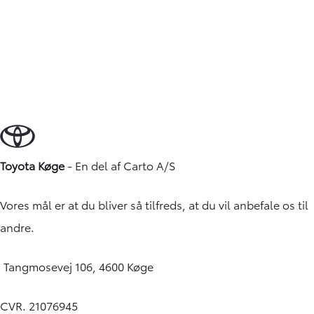
Toyota Køge
- En del af
Carto A/S
Vores mål er at du bliver så tilfreds, at du vil anbefale os til
andre.
Tangmosevej 106, 4600 Køge
CVR. 21076945