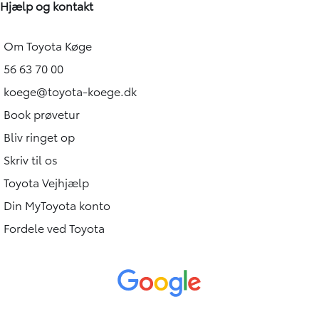
Hjælp og kontakt
Om Toyota Køge
56 63 70 00
koege@toyota-koege.dk
Book prøvetur
Bliv ringet op
Skriv til os
Toyota Vejhjælp
Din MyToyota konto
Fordele ved Toyota