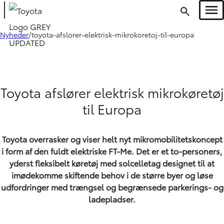
Men
Nyheder
toyota-afslorer-elektrisk-mikrokoretoj-til-europa
Toyota afslører elektrisk mikrokøretøj
til Europa
Toyota overrasker og viser helt nyt mikromobilitetskoncept
i form af den fuldt elektriske FT-Me. Det er et to-personers,
yderst fleksibelt køretøj med solcelletag designet til at
imødekomme skiftende behov i de større byer og løse
udfordringer med trængsel og begrænsede parkerings- og
ladepladser.