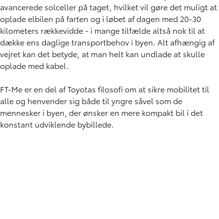
avancerede solceller på taget, hvilket vil gøre det muligt at
oplade elbilen på farten og i løbet af dagen med 20-30
kilometers rækkevidde - i mange tilfælde altså nok til at
dække ens daglige transportbehov i byen. Alt afhængig af
vejret kan det betyde, at man helt kan undlade at skulle
oplade med kabel.
FT-Me er en del af Toyotas filosofi om at sikre mobilitet til
alle og henvender sig både til yngre såvel som de
mennesker i byen, der ønsker en mere kompakt bil i det
konstant udviklende bybillede.