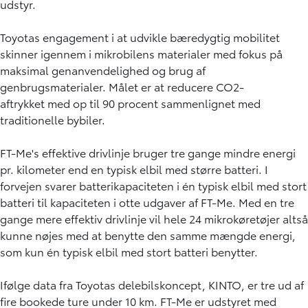
udstyr.
Toyotas engagement i at udvikle bæredygtig mobilitet
skinner igennem i mikrobilens materialer med fokus på
maksimal genanvendelighed og brug af
genbrugsmaterialer. Målet er at reducere CO2-
aftrykket med op til 90 procent sammenlignet med
traditionelle bybiler.
FT-Me's effektive drivlinje bruger tre gange mindre energi
pr. kilometer end en typisk elbil med større batteri. I
forvejen svarer batterikapaciteten i én typisk elbil med stort
batteri til kapaciteten i otte udgaver af FT-Me. Med en tre
gange mere effektiv drivlinje vil hele 24 mikrokøretøjer altså
kunne nøjes med at benytte den samme mængde energi,
som kun én typisk elbil med stort batteri benytter.
Ifølge data fra Toyotas delebilskoncept, KINTO, er tre ud af
fire bookede ture under 10 km. FT-Me er udstyret med