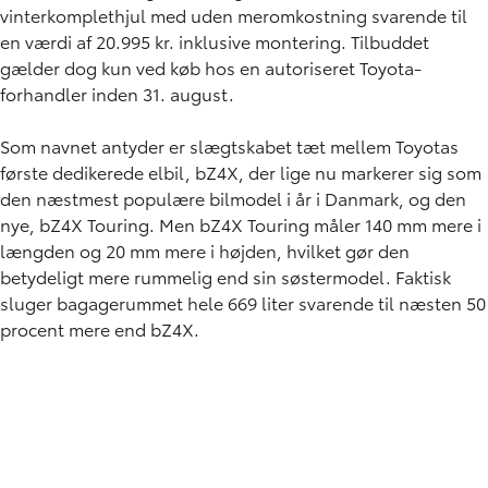
vinterkomplethjul med uden meromkostning svarende til
en værdi af 20.995 kr. inklusive montering. Tilbuddet
gælder dog kun ved køb hos en autoriseret Toyota-
forhandler inden 31. august.
Som navnet antyder er slægtskabet tæt mellem Toyotas
første dedikerede elbil, bZ4X, der lige nu markerer sig som
den næstmest populære bilmodel i år i Danmark, og den
nye, bZ4X Touring. Men bZ4X Touring måler 140 mm mere i
længden og 20 mm mere i højden, hvilket gør den
betydeligt mere rummelig end sin søstermodel. Faktisk
sluger bagagerummet hele 669 liter svarende til næsten 50
procent mere end bZ4X.