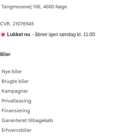
Tangmosevej 106, 4600 Køge
CVR. 21076945
Biler
Nye biler
Brugte biler
Kampagner
Privatleasing
Finansiering
Garanteret tilbagekøb
Erhvervsbiler