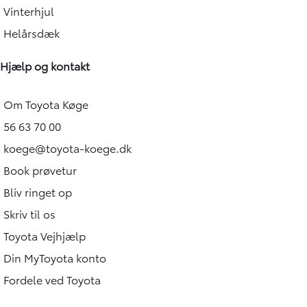
Vinterhjul
Helårsdæk
Hjælp og kontakt
Om Toyota Køge
56 63 70 00
koege@toyota-koege.dk
Book prøvetur
Bliv ringet op
Skriv til os
Toyota Vejhjælp
Din MyToyota konto
Fordele ved Toyota