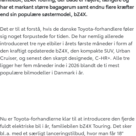
har et markant større bagagerum samt endnu flere kræfter
end sin populære søstermodel, bZ4X.
Det er til at forstå, hvis de danske Toyota-forhandlere føler
sig noget forpustede for tiden. De har nemlig allerede
introduceret tre nye elbiler i årets første måneder i form af
den kraftigt opdaterede bZ4X, den kompakte SUV, Urban
Cruiser, og senest den skarpt designede, C-HR+. Alle tre
ligger her fem måneder inde i 2026 blandt de ti mest
populære bilmodeller i Danmark i år.
Nu er Toyota-forhandlerne klar til at introducere den fjerde
fuldt elektriske bil i år, familiebilen bZ4X Touring. Det sker
bl.a. med et særligt lanceringstilbud, hvor man får 18"