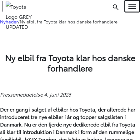
Men
Nyheder
Ny elbil fra Toyota klar hos danske forhandlere
Ny elbil fra Toyota klar hos danske
forhandlere
Pressemeddelelse 4. juni 2026
Der er gang i salget af elbiler hos Toyota, der allerede har
introduceret tre nye elbiler i år og topper salgslisten i
Danmark. Nu er den fjerde nye dedikerede elbil fra Toyota
så klar til introduktion i Danmark i form af den rummelige
familiebil, bZ4X Touring, der både er højere, længere og