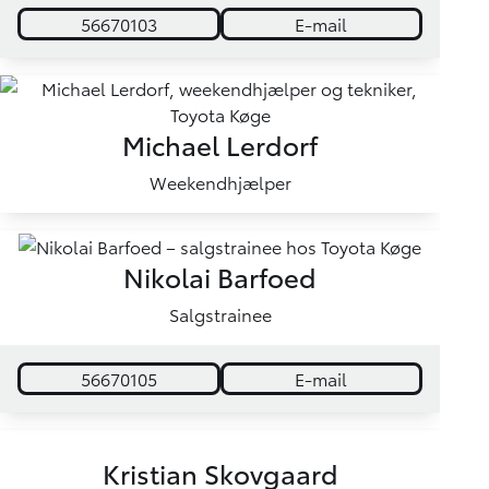
56670103
E-mail
Michael Lerdorf
Weekendhjælper
Nikolai Barfoed
Salgstrainee
56670105
E-mail
Kristian Skovgaard