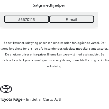
Salgsmedhjælper
56670115
E-mail
Specifikationer, udstyr og priser kan ændres uden forudgående varsel. Der
tages forbehold for pris- og afgiftsændringer, udsolgte modeller samt tastefejl.
De angivne priser er fra-priser. Bilerne kan være vist med ekstraudstyr. Se
prisliste for yderligere oplysninger om energiklasse, brændstofforbrug og CO2-
udledning.
Toyota Køge
- En del af
Carto A/S