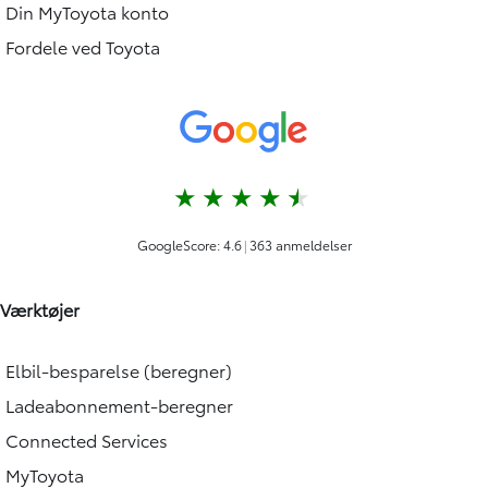
Din MyToyota konto
Fordele ved Toyota
Værktøjer
Elbil-besparelse (beregner)
Ladeabonnement-beregner
Connected Services
MyToyota