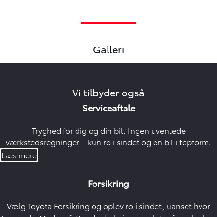
Galleri
Oops... Failed to load content...
Vi tilbyder også
Serviceaftale
Tryghed for dig og din bil. Ingen uventede
værkstedsregninger – kun ro i sindet og en bil i topform.
Læs mere
Forsikring
Vælg Toyota Forsikring og oplev ro i sindet, uanset hvor