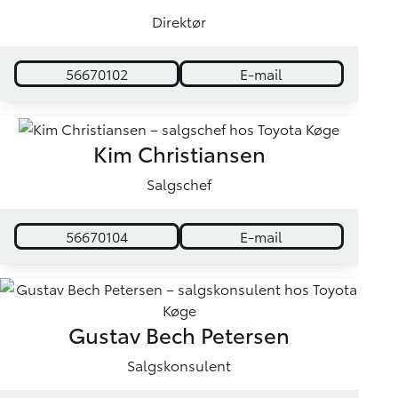
Direktør
56670102
E-mail
Kim Christiansen
Salgschef
56670104
E-mail
Gustav Bech Petersen
Salgskonsulent