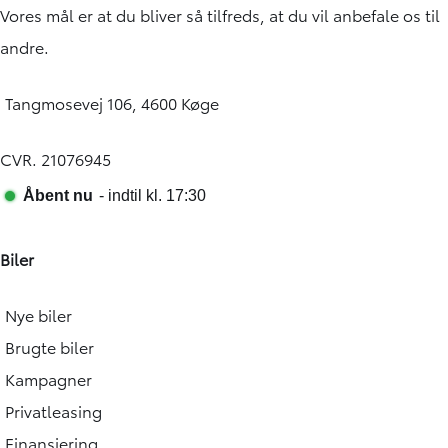
Vores mål er at du bliver så tilfreds, at du vil anbefale os til
andre.
Tangmosevej 106, 4600 Køge
CVR. 21076945
Biler
Nye biler
Brugte biler
Kampagner
Privatleasing
Finansiering