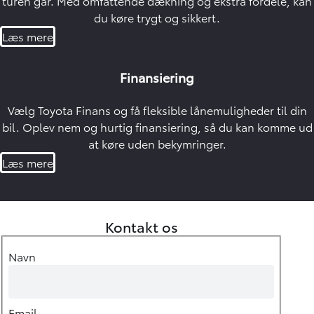
turen går. Med omfattende dækning og ekstra fordele, kan
du køre trygt og sikkert.
Læs mere
Finansiering
Vælg Toyota Finans og få fleksible lånemuligheder til din
bil. Oplev nem og hurtig finansiering, så du kan komme ud
at køre uden bekymringer.
Læs mere
Kontakt os
Navn
Email