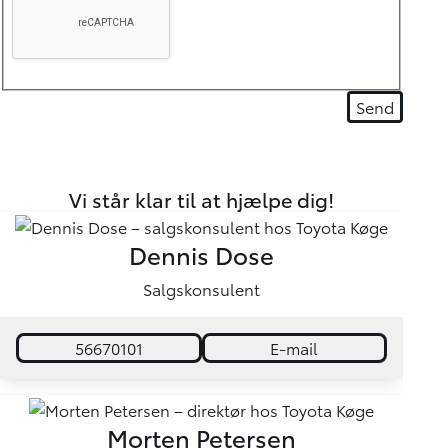
Vi står klar til at hjælpe dig!
Dennis Dose
Salgskonsulent
56670101
E-mail
Morten Petersen