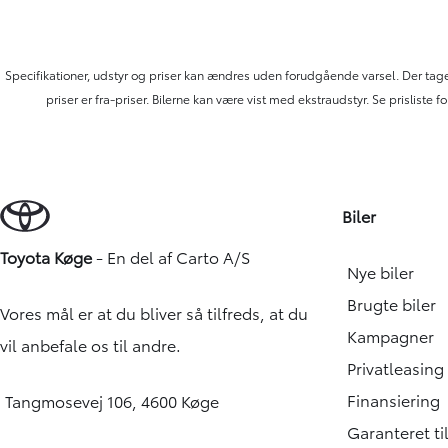
Specifikationer, udstyr og priser kan ændres uden forudgående varsel. Der tage
priser er fra-priser. Bilerne kan være vist med ekstraudstyr. Se prislis
Biler
Toyota Køge
- En del af
Carto A/S
Nye biler
Brugte biler
Vores mål er at du bliver så tilfreds, at du
Kampagner
vil anbefale os til andre.
Privatleasing
Finansiering
Tangmosevej 106, 4600 Køge
Garanteret t