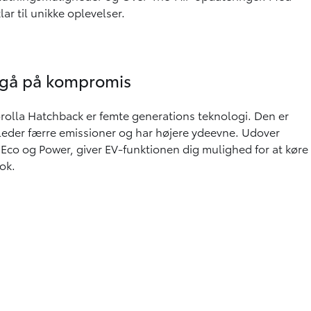
ar til unikke oplevelser.
t gå på kompromis
olla Hatchback er femte generations teknologi. Den er
leder færre emissioner og har højere ydeevne. Udover
 Eco og Power, giver EV-funktionen dig mulighed for at køre
nok.