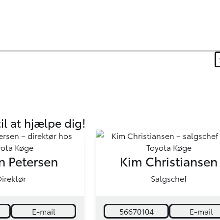
til at hjælpe dig!
n Petersen
Kim Christiansen
irektør
Salgschef
E-mail
56670104
E-mail