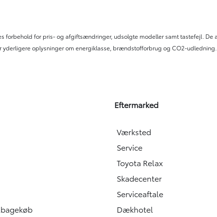
s forbehold for pris- og afgiftsændringer, udsolgte modeller samt tastefejl. De
te for yderligere oplysninger om energiklasse, brændstofforbrug og CO2-udledning.
Eftermarked
Værksted
Service
Toyota Relax
Skadecenter
Serviceaftale
ilbagekøb
Dækhotel