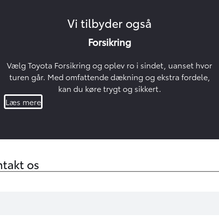
Vi tilbyder også
Forsikring
Vælg Toyota Forsikring og oplev ro i sindet, uanset hvor
turen går. Med omfattende dækning og ekstra fordele,
kan du køre trygt og sikkert.
Læs mere
takt os