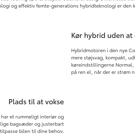
logi og effektiv femte-generations hybridteknologi er den kl
Kør hybrid uden a
Hybridmotoren i den nye Cor
mere støjsvag, kompakt, ud
køreindstillingerne Normal,
på ren el, når der er strøm 
Plads til at vokse
 har et rummeligt interiør og
lige bagsæder og justerbart
lpasse bilen til dine behov.