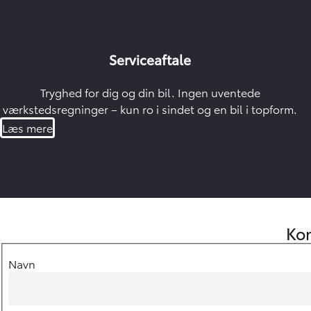
Serviceaftale
Tryghed for dig og din bil. Ingen uventede
værkstedsregninger – kun ro i sindet og en bil i topform.
Læs mere
Kon
Navn