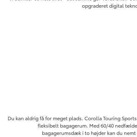
opgraderet digital tekno
Du kan aldrig få for meget plads. Corolla Touring Sports
fleksibelt bagagerum. Med 60/40 nedfælde
bagagerumsdæk i to højder kan du nemt ti