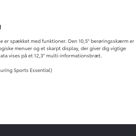
g
se er spækket med funktioner. Den 10,5" berøringsskærm er
iske menuer og et skarpt display, der giver dig vigtige
ata vises på et 12,3" multi-informationsbræt.
uring Sports Essential)