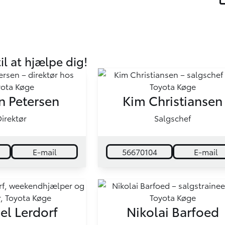
til at hjælpe dig!
n Petersen
Kim Christiansen
irektør
Salgschef
E-mail
56670104
E-mail
el Lerdorf
Nikolai Barfoed