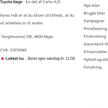
Toyota Køge
- En del af
Carto A/S
Nye biler
Brugte biler
Vores mål er at du bliver så tilfreds, at du
Kampagner
vil anbefale os til andre.
Privatleasing
Finansiering
Tangmosevej 106, 4600 Køge
Garanteret t
CVR. 21076945
Erhvervsbiler
Hybrid og elb
Forsikring