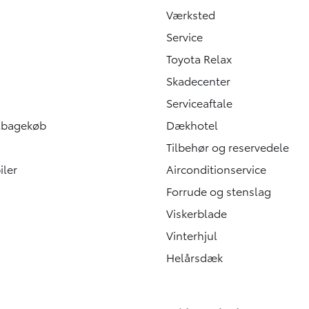
Værksted
Service
Toyota Relax
Skadecenter
Serviceaftale
ilbagekøb
Dækhotel
Tilbehør og reservedele
iler
Airconditionservice
Forrude og stenslag
Viskerblade
Vinterhjul
Helårsdæk