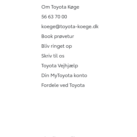
Om Toyota Køge
56 63 70 00
koege@toyota-koege.dk
Book prøvetur
Bliv ringet op
Skriv til os
Toyota Vejhjælp
Din MyToyota konto
Fordele ved Toyota