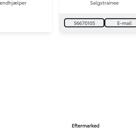
endhjælper
Salgstrainee
56670105
E-mail
Eftermarked