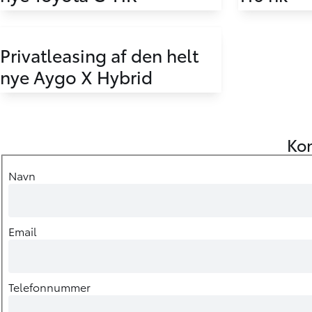
Privatleasing af den helt
nye Aygo X Hybrid
Kon
Navn
Email
Telefonnummer