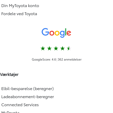
Din MyToyota konto
Fordele ved Toyota
Værktøjer
Elbil-besparelse (beregner)
Ladeabonnement-beregner
Connected Services
MyToyota