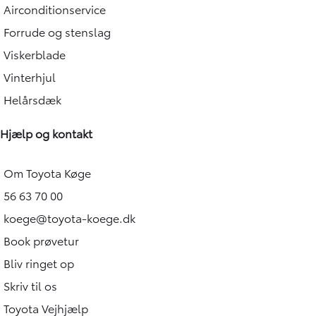
Airconditionservice
Forrude og stenslag
Viskerblade
Vinterhjul
Helårsdæk
Hjælp og kontakt
Om Toyota Køge
56 63 70 00
koege@toyota-koege.dk
Book prøvetur
Bliv ringet op
Skriv til os
Toyota Vejhjælp