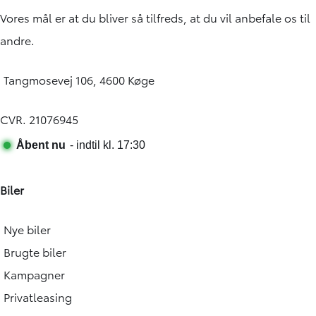
Vores mål er at du bliver så tilfreds, at du vil anbefale os til
andre.
Tangmosevej 106, 4600 Køge
CVR. 21076945
Biler
Nye biler
Brugte biler
Kampagner
Privatleasing