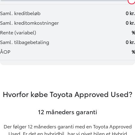
Hvorfor købe Toyota Approved Used?
12 måneders garanti
Der følger 12 måneders garanti med en Toyota Approved
Used. Er det en hybridbil, har vi givet bilen et Hybrid