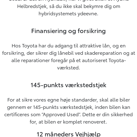
Helbredstjek, så du ikke skal bekymre dig om
hybridsystemets ydeevne.
Finansiering og forsikring
Hos Toyota har du adgang til attraktive lån, og en
forsikring, der sikrer dig lånebil ved skadereparation og at
alle reparationer foregår på et autoriseret Toyota-
værksted.
145-punkts værkstedstjek
For at sikre vores egne høje standarder, skal alle biler
gennem er 145-punkts værkstedstjek, inden bilen kan
certificeres som ”Approved Used”. Dette er din sikkerhed
for, at bilen er komplet renoveret.
12 måneders Vejhjælp