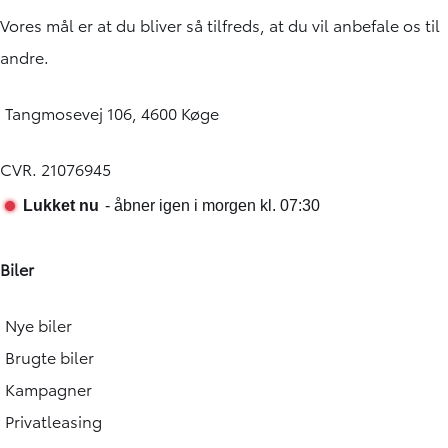
Vores mål er at du bliver så tilfreds, at du vil anbefale os til
andre.
Tangmosevej 106, 4600 Køge
CVR. 21076945
Biler
Nye biler
Brugte biler
Kampagner
Privatleasing