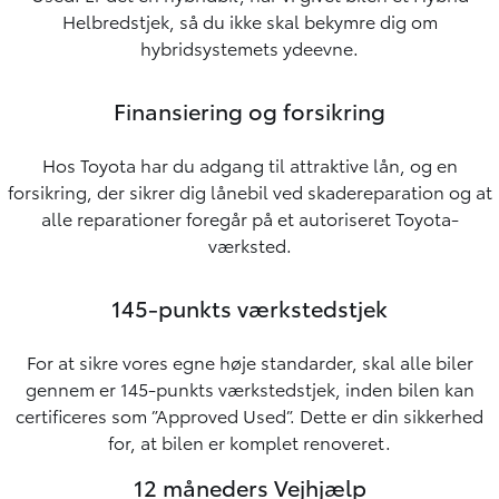
Helbredstjek, så du ikke skal bekymre dig om
hybridsystemets ydeevne.
Finansiering og forsikring
Hos Toyota har du adgang til attraktive lån, og en
forsikring, der sikrer dig lånebil ved skadereparation og at
alle reparationer foregår på et autoriseret Toyota-
værksted.
145-punkts værkstedstjek
For at sikre vores egne høje standarder, skal alle biler
gennem er 145-punkts værkstedstjek, inden bilen kan
certificeres som ”Approved Used”. Dette er din sikkerhed
for, at bilen er komplet renoveret.
12 måneders Vejhjælp