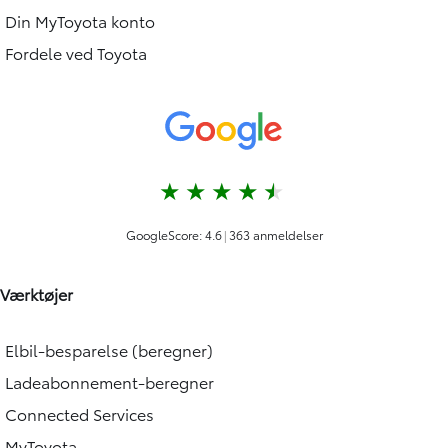
Din MyToyota konto
Fordele ved Toyota
Værktøjer
Elbil-besparelse (beregner)
Ladeabonnement-beregner
Connected Services
MyToyota