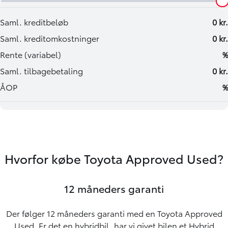
Hvorfor købe Toyota Approved Used?
12 måneders garanti
Der følger 12 måneders garanti med en Toyota Approved
Used. Er det en hybridbil, har vi givet bilen et Hybrid