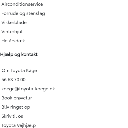
Airconditionservice
Forrude og stenslag
Viskerblade
Vinterhjul
Helårsdæk
Hjælp og kontakt
Om Toyota Køge
56 63 70 00
koege@toyota-koege.dk
Book prøvetur
Bliv ringet op
Skriv til os
Toyota Vejhjælp