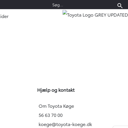
ider
Hjælp og kontakt
Om Toyota Køge
56 63 70 00
koege@toyota-koege.dk