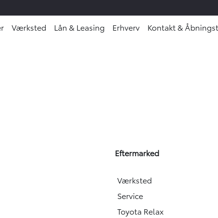
r
Værksted
Lån & Leasing
Erhverv
Kontakt & Åbningst
Eftermarked
Værksted
Service
Toyota Relax