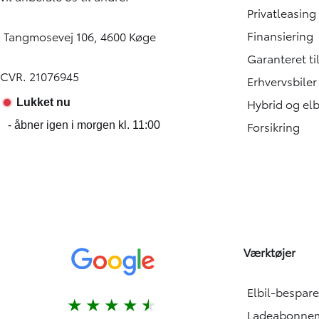
Privatleasing
Finansiering
Tangmosevej 106, 4600 Køge
Garanteret t
CVR. 21076945
Erhvervsbiler
Hybrid og elb
Forsikring
Værktøjer
Elbil-bespare
Ladeabonnem